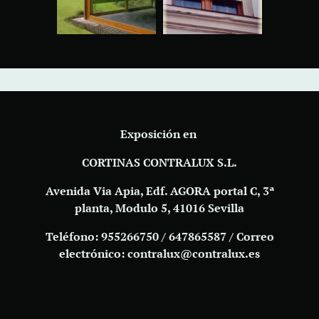
Exposición en
CORTINAS CONTRALUX S.L.
Avenida Via Apia, Edf. AGORA portal C, 3ª
planta, Modulo 5, 41016 Sevilla
Teléfono: 955266750 / 647865587 / Correo
electrónico: contralux@contralux.es